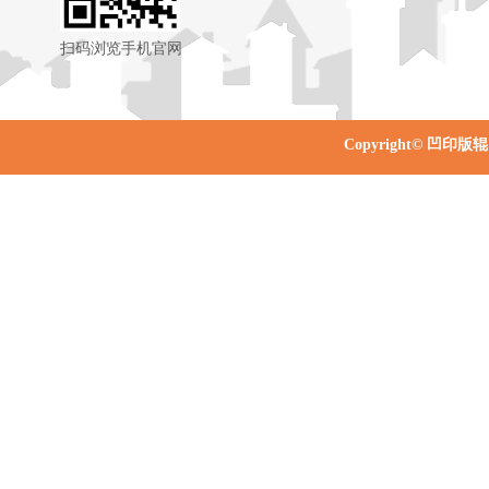
扫码浏览手机官网​
Copyright©
凹印版