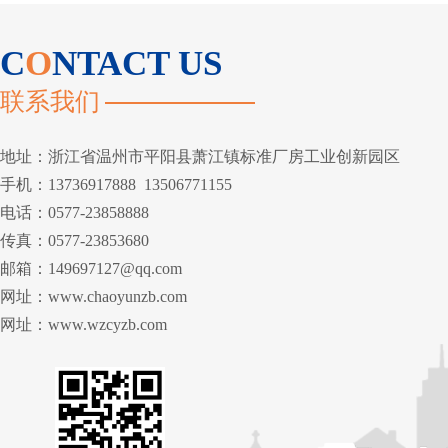
C
O
NTACT US
联系我们
地址：浙江省温州市平阳县萧江镇标准厂房工业创新园区
手机：
13736917888 13506771155
电话：0577-23858888
传真：0577-23853680
邮箱：149697127@qq.com
网址：www.chaoyunzb.com
网址：www.wzcyzb.com