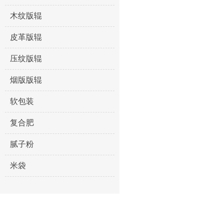
木纹版辊
皮革版辊
压纹版辊
烟版版辊
软包装
复合肥
腻子粉
米袋