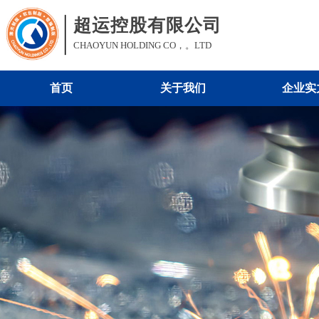
超运控股有限公司
CHAOYUN HOLDING CO，。LTD
首页
关于我们
企业实