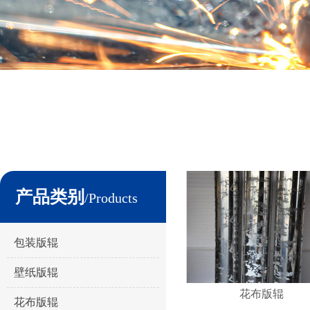
产品类别
/Products
包装版辊
壁纸版辊
花布版辊
花布版辊