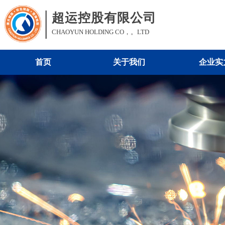
超运控股有限公司
CHAOYUN HOLDING CO，。LTD
首页
关于我们
企业实