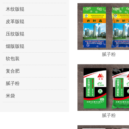
木纹版辊
皮革版辊
压纹版辊
烟版版辊
腻子粉
软包装
复合肥
腻子粉
米袋
腻子粉