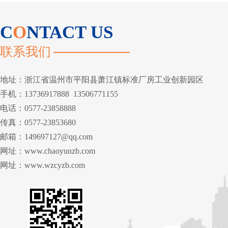
C
O
NTACT US
联系我们
地址：浙江省温州市平阳县萧江镇标准厂房工业创新园区
手机：
13736917888 13506771155
电话：0577-23858888
传真：0577-23853680
邮箱：149697127@qq.com
网址：www.chaoyunzb.com
网址：www.wzcyzb.com