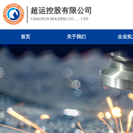
超运控股有限公司
CHAOYUN HOLDING CO，。LTD
首页
关于我们
企业实