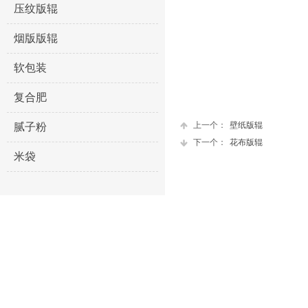
压纹版辊
烟版版辊
软包装
复合肥
上一个：
壁纸版辊
腻子粉
下一个：
花布版辊
米袋