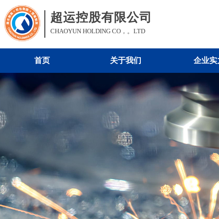
超运控股有限公司
CHAOYUN HOLDING CO，。LTD
首页
关于我们
企业实