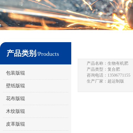
产品类别
/Products
产品名称：生物有机肥
产品类型：复合肥
包装版辊
咨询电话：13506771155
生产厂家：超运制版
壁纸版辊
花布版辊
木纹版辊
皮革版辊