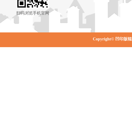
扫码浏览手机官网​
Copyright©
凹印版